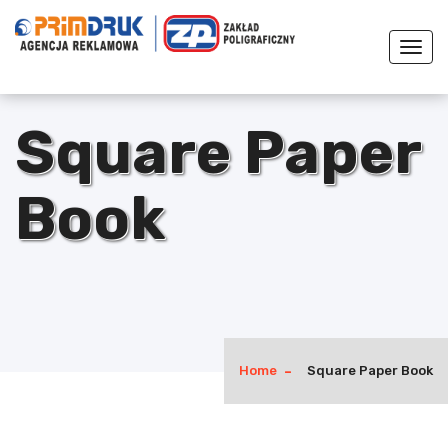
Togg
navi
Square Paper
Book
Home
Square Paper Book