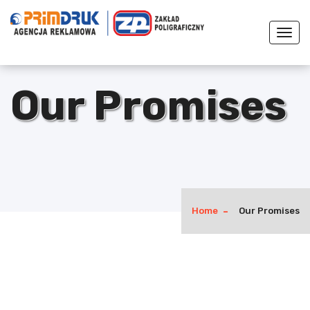
Togg
navi
Our Promises
Home
Our Promises