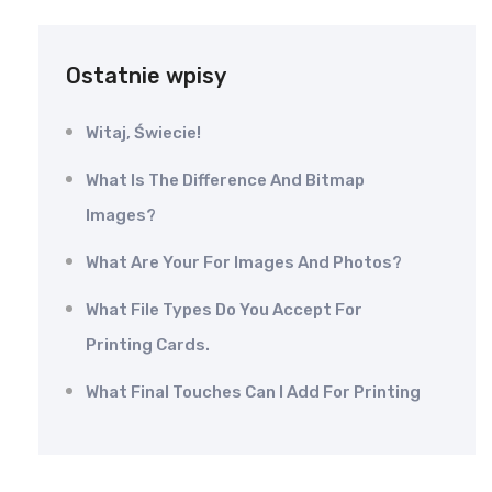
Ostatnie wpisy
Witaj, Świecie!
What Is The Difference And Bitmap
Images?
What Are Your For Images And Photos?
What File Types Do You Accept For
Printing Cards.
What Final Touches Can I Add For Printing