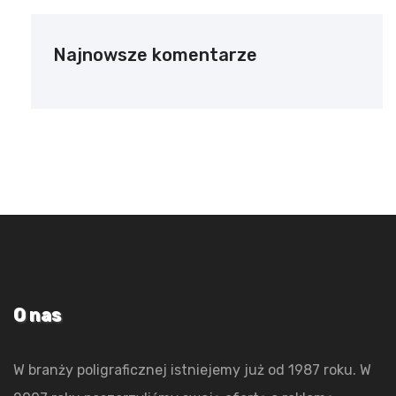
Najnowsze komentarze
O nas
W branży poligraficznej istniejemy już od 1987 roku. W